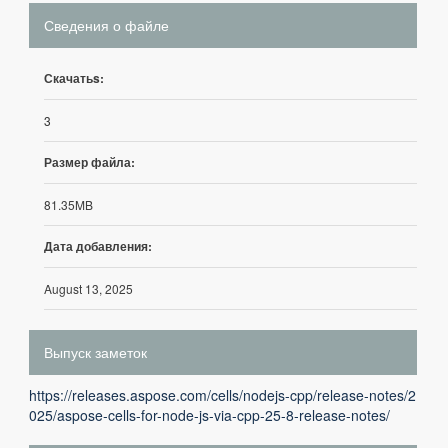
Сведения о файле
Скачатьs:
3
Размер файла:
81.35MB
Дата добавления:
August 13, 2025
Выпуск заметок
https://releases.aspose.com/cells/nodejs-cpp/release-notes/2
025/aspose-cells-for-node-js-via-cpp-25-8-release-notes/