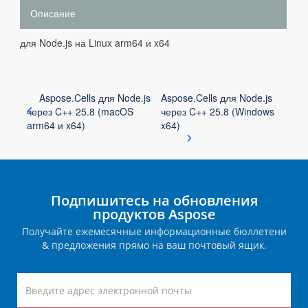
Описание
для Node.js на Linux arm64 и x64
Aspose.Cells для Node.js
Aspose.Cells для Node.js
через C++ 25.8 (macOS
через C++ 25.8 (Windows
arm64 и x64)
x64)
Подпишитесь на обновления
продуктов Aspose
Получайте ежемесячные информационные бюллетени
& предложения прямо на ваш почтовый ящик.