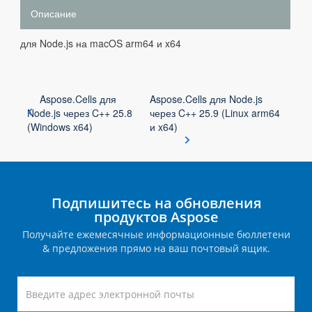
Описание
для Node.js на macOS arm64 и x64
Aspose.Cells для
Aspose.Cells для Node.js
Node.js через C++ 25.8
через C++ 25.9 (Linux arm64
(Windows x64)
и x64)
Подпишитесь на обновления
продуктов Aspose
Получайте ежемесячные информационные бюллетени
& предложения прямо на ваш почтовый ящик.