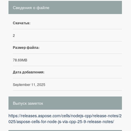
Сведения о файле
Скачатьs:
2
Размер файла:
78.69MB
Дата добавления:
September 11, 2025
Выпуск заметок
https://releases.aspose.com/cells/nodejs-cpp/release-notes/2
025/aspose-cells-for-node-js-via-cpp-25-9-release-notes/