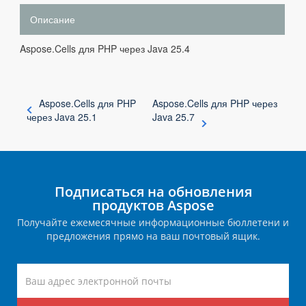
Описание
Aspose.Cells для PHP через Java 25.4
Aspose.Cells для PHP
Aspose.Cells для PHP через
через Java 25.1
Java 25.7
Подписаться на обновления
продуктов Aspose
Получайте ежемесячные информационные бюллетени и
предложения прямо на ваш почтовый ящик.