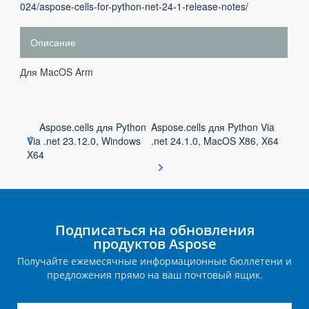
024/aspose-cells-for-python-net-24-1-release-notes/
Описание
Для MacOS Arm
Aspose.cells для Python
Aspose.cells для Python Via
Via .net 23.12.0, Windows
.net 24.1.0, MacOS X86, X64
X64
Подписаться на обновления
продуктов Aspose
Получайте ежемесячные информационные бюллетени и
предложения прямо на ваш почтовый ящик.