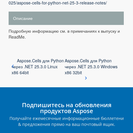
025/aspose-cells-for-python-net-25-3-release-notes/
Описание
Подробную информацию см. в примечаниях к выпуску и
ReadMe.
Aspose.Cells для Python
Aspose.Cells для Python
через .NET 25.3.0 Linux
через .NET 25.3.0 Windows
x86 64bit
x86 32bit
Подпишитесь на обновления
продуктов Aspose
Получайте ежемесячные информационные бюллетени
& предложения прямо на ваш почтовый ящик.