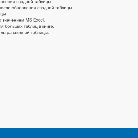
овления сводной таблицы
после обновления сводной таблицы
ицы
о значением MS Excel.
я больших таблиц в книге.
льтра сводной таблицы.