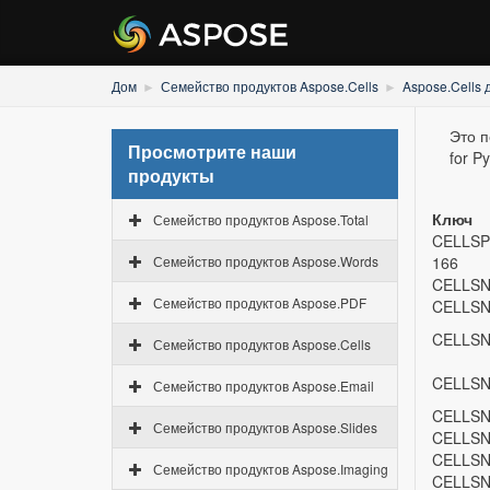
Дом
Семейство продуктов Aspose.Cells
Aspose.Cells 
Это п
Просмотрите наши
for P
продукты
Ключ
Семейство продуктов Aspose.Total
CELLS
Семейство продуктов Aspose.Words
166
CELLSN
Семейство продуктов Aspose.PDF
CELLSN
CELLSN
Семейство продуктов Aspose.Cells
CELLSN
Семейство продуктов Aspose.Email
CELLSN
Семейство продуктов Aspose.Slides
CELLSN
CELLSN
Семейство продуктов Aspose.Imaging
CELLSN