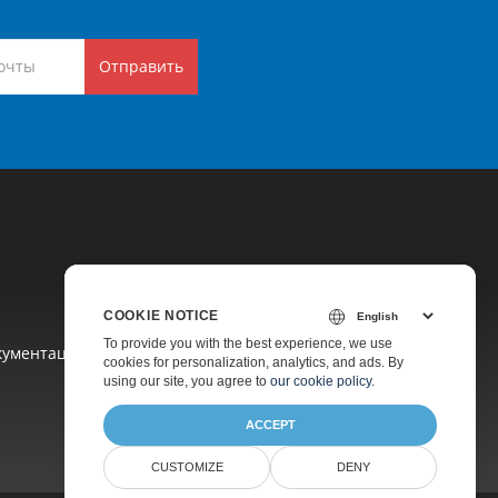
Отправить
COOKIE NOTICE
To provide you with the best experience, we use
кументация
cookies for personalization, analytics, and ads. By
using our site, you agree to
our cookie policy
.
ACCEPT
CUSTOMIZE
DENY