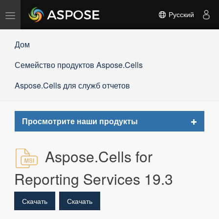
Переключить
Русский
навигацию
Дом
Семейство продуктов Aspose.Cells
Aspose.Cells для служб отчетов
Toggle
Просмотрите наши продукты
navigat
Aspose.Cells for
Reporting Services 19.3
Скачать
Скачать