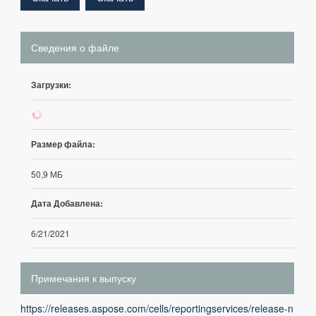
Сведения о файле
Загрузки:
2
Размер файла:
50,9 МБ
Дата Добавлена:
6/21/2021
Примечания к выпуску
https://releases.aspose.com/cells/reportingservices/release-n