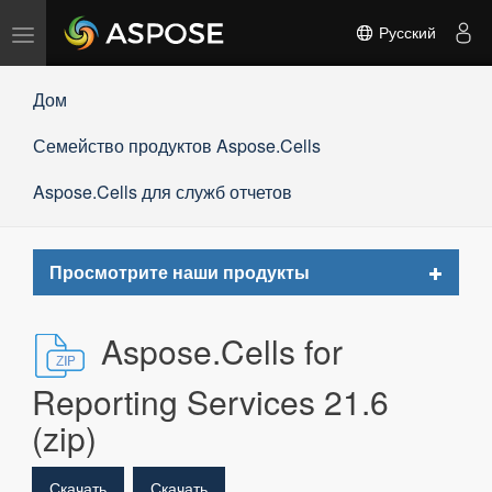
Переключить
Русский
навигацию
Дом
Семейство продуктов Aspose.Cells
Aspose.Cells для служб отчетов
Toggle
Просмотрите наши продукты
navigat
Aspose.Cells for
Reporting Services 21.6
(zip)
Скачать
Скачать