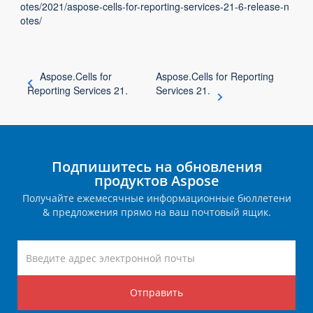
otes/2021/aspose-cells-for-reporting-services-21-6-release-n
otes/
Aspose.Cells for
Aspose.Cells for Reporting
Reporting Services 21.
Services 21.
Подпишитесь на обновления
продуктов Aspose
Получайте ежемесячные информационные бюллетени
& предложения прямо на ваш почтовый ящик.
Отправить