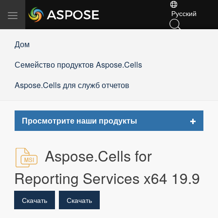
Русский
Переключить
навигацию
Дом
Семейство продуктов Aspose.Cells
Aspose.Cells для служб отчетов
Toggle
Просмотрите наши продукты
navigat
Aspose.Cells for
Reporting Services x64 19.9
Скачать
Скачать