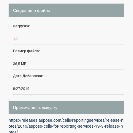
Сведения о файле
Загрузки:
24
Размер файла:
36,5 МБ
Дата Добавлена:
9/27/2019
Примечания к выпуску
https://releases.aspose.com/cells/reportingservices/release-n
otes/2019/aspose-cells-for-reporting-services-19-9-release-n
otes/