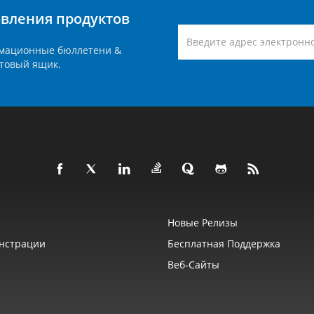
вления продуктов
мационные бюллетени &
товый ящик.
Новые Релизы
нстрации
Бесплатная Поддержка
Веб‑сайты