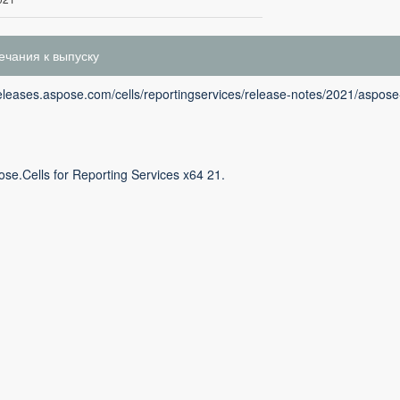
чания к выпуску
releases.aspose.com/cells/reportingservices/release-notes/2021/aspose-
se.Cells for Reporting Services x64 21.