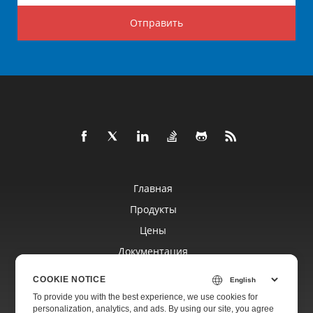
Отправить
Главная
Продукты
Цены
Документация
Бесплатная Поддержка
COOKIE NOTICE
To provide you with the best experience, we use cookies for
personalization, analytics, and ads. By using our site, you agree