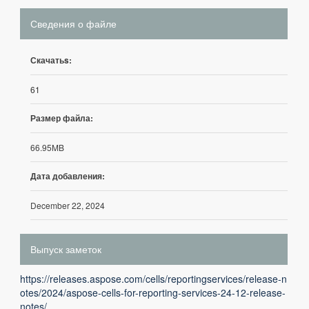
Сведения о файле
Скачатьs:
61
Размер файла:
66.95MB
Дата добавления:
December 22, 2024
Выпуск заметок
https://releases.aspose.com/cells/reportingservices/release-n
otes/2024/aspose-cells-for-reporting-services-24-12-release-
notes/