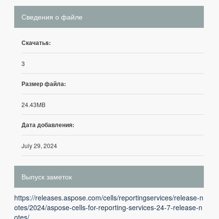
Сведения о файле
Скачатьs:
3
Размер файла:
24.43MB
Дата добавления:
July 29, 2024
Выпуск заметок
https://releases.aspose.com/cells/reportingservices/release-n
otes/2024/aspose-cells-for-reporting-services-24-7-release-n
otes/