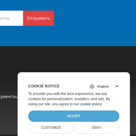
Отправить
COOKIE NOTICE
To provide you with the best experience, we use
кументация
cookies for personalization, analytics, and ads. By
using our site, you agree to
our cookie policy
.
ACCEPT
CUSTOMIZE
DENY