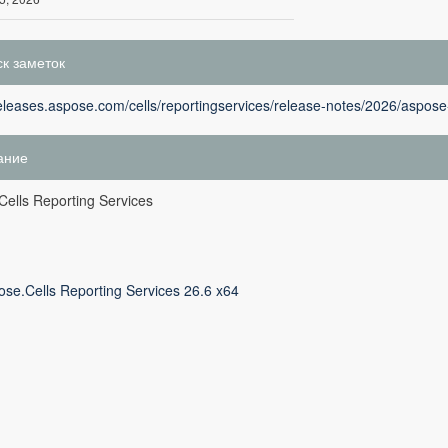
к заметок
releases.aspose.com/cells/reportingservices/release-notes/2026/aspose-
ание
ells Reporting Services
ose.Cells Reporting Services 26.6 x64