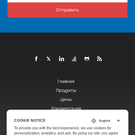
Отправить
Главная
Продукты
Цены
Документация
Бесплатная Поддержка
COOKIE NOTICE
To provide you with the best experience, we use cookies for
personalization, analytics, and ads. By using our site, you agree