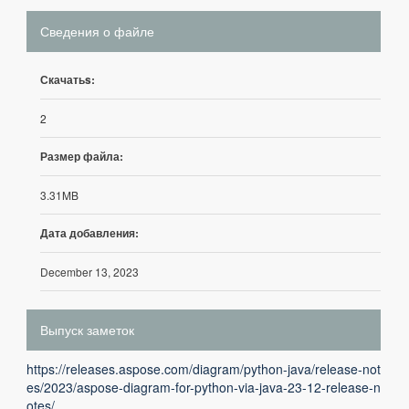
Сведения о файле
Скачатьs:
2
Размер файла:
3.31MB
Дата добавления:
December 13, 2023
Выпуск заметок
https://releases.aspose.com/diagram/python-java/release-not
es/2023/aspose-diagram-for-python-via-java-23-12-release-n
otes/