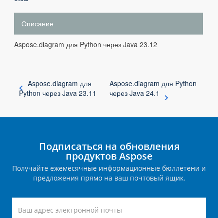
Описание
Aspose.diagram для Python через Java 23.12
Aspose.diagram для
Aspose.diagram для Python
Python через Java 23.11
через Java 24.1
Подписаться на обновления
продуктов Aspose
Получайте ежемесячные информационные бюллетени и
предложения прямо на ваш почтовый ящик.