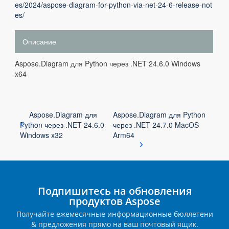
es/2024/aspose-diagram-for-python-via-net-24-6-release-not
es/
Описание
Aspose.Diagram для Python через .NET 24.6.0 Windows
x64
Aspose.Diagram для
Aspose.Diagram для Python
Python через .NET 24.6.0
через .NET 24.7.0 MacOS
Windows x32
Arm64
Подпишитесь на обновления
продуктов Aspose
Получайте ежемесячные информационные бюллетени
& предложения прямо на ваш почтовый ящик.