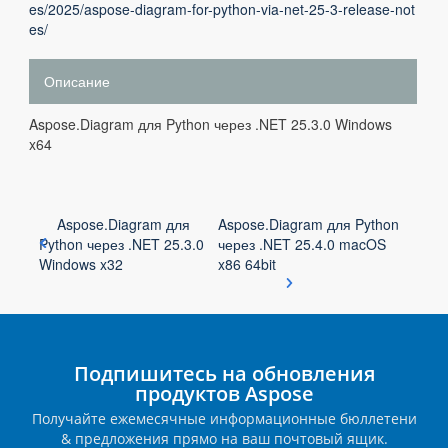
es/2025/aspose-diagram-for-python-via-net-25-3-release-not
es/
Описание
Aspose.Diagram для Python через .NET 25.3.0 Windows
x64
Aspose.Diagram для
Aspose.Diagram для Python
Python через .NET 25.3.0
через .NET 25.4.0 macOS
Windows x32
x86 64bit
Подпишитесь на обновления
продуктов Aspose
Получайте ежемесячные информационные бюллетени
& предложения прямо на ваш почтовый ящик.