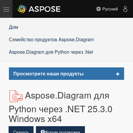
Переключить
Русский
навигацию
Дом
Семейство продуктов Aspose.Diagram
Aspose.Diagram для Python через .Net
Toggle
Просмотрите наши продукты
navigat
Aspose.Diagram для
Python через .NET 25.3.0
Windows x64
Скачать
Форум поддержки