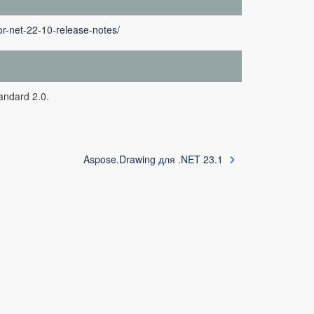
r-net-22-10-release-notes/
ndard 2.0.
Aspose.Drawing для .NET 23.1