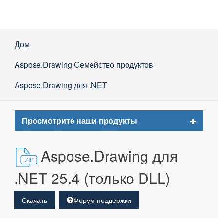
Дом
Aspose.Drawing Семейство продуктов
Aspose.Drawing для .NET
Toggle
Просмотрите наши продукты
navigat
Aspose.Drawing для
.NET 25.4 (только DLL)
Скачать
Форум поддержки