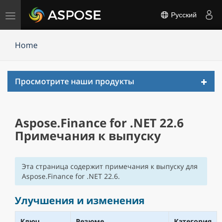
Переключить
Русский
навигацию
Home
Toggl
Просмотрите наши продукты
navig
Aspose.Finance for .NET 22.6
Примечания к выпуску
Эта страница содержит примечания к выпуску для
Aspose.Finance for .NET 22.6.
Улучшения и изменения
Ключ
Резюме
Категория