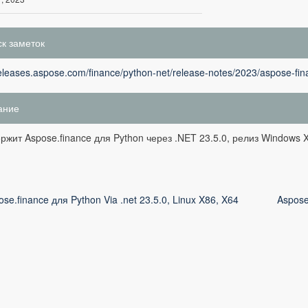
к заметок
releases.aspose.com/finance/python-net/release-notes/2023/aspose-fina
ание
ржит Aspose.finance для Python через .NET 23.5.0, релиз Windows 
ose.finance для Python Via .net 23.5.0, Linux X86, X64
Aspose