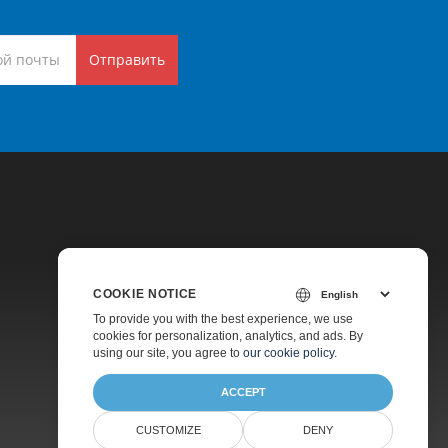
Отправить
COOKIE NOTICE
Цены
To provide you with the best experience, we use
cookies for personalization, analytics, and ads. By
Платная Поддержка
using our site, you agree to
our cookie policy
.
О Компании
ACCEPT
CUSTOMIZE
DENY