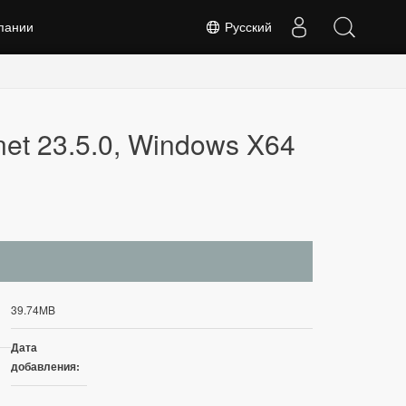
пании
Русский
net 23.5.0, Windows X64
39.74MB
Дата
добавления: