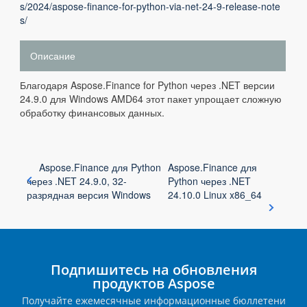
s/2024/aspose-finance-for-python-via-net-24-9-release-note
s/
Описание
Благодаря Aspose.Finance for Python через .NET версии
24.9.0 для Windows AMD64 этот пакет упрощает сложную
обработку финансовых данных.
Aspose.Finance для Python
Aspose.Finance для
через .NET 24.9.0, 32-
Python через .NET
разрядная версия Windows
24.10.0 Linux x86_64
Подпишитесь на обновления
продуктов Aspose
Получайте ежемесячные информационные бюллетени