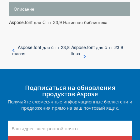
Описание
Aspose.font для C ++ 23,9 Нативная библиотека
Aspose.font для c ++ 23,8
Aspose.font для c ++ 23,9
macos
linux
Подписаться на обновления
продуктов Aspose
Получайте ежемесячные информационные бюллетени и
предложения прямо на ваш почтовый ящик.