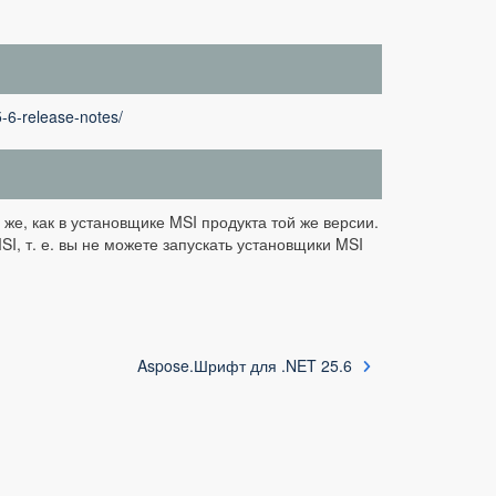
5-6-release-notes/
 же, как в установщике MSI продукта той же версии.
SI, т. е. вы не можете запускать установщики MSI
Aspose.Шрифт для .NET 25.6