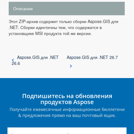
Описание
Этот ZIP-архив содержит только сборки Aspose.GIS для
.NET. Сборки идентичны тем, что содержатся в
установщике MSI продукта той же версии.
Aspose.GIS для .NET
Aspose.GIS для .NET 26.7
26.6
Подпишитесь на обновления
продуктов Aspose
Получайте ежемесячные информационные бюллетени
& предложения прямо на ваш почтовый ящик.