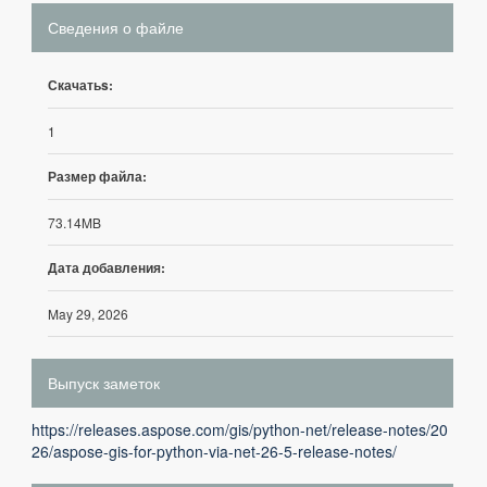
Сведения о файле
Скачатьs:
1
Размер файла:
73.14MB
Дата добавления:
May 29, 2026
Выпуск заметок
https://releases.aspose.com/gis/python-net/release-notes/20
26/aspose-gis-for-python-via-net-26-5-release-notes/