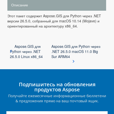
Описание
Этот пакет содержит Aspose.GIS для Python через .NET
версии 26.5.0, собранный для macOS 10.14 (Mojave) и
ориентированный на архитектуру x86_64.
Aspose.GIS для
Aspose.GIS для Python через
Python через .NET
.NET 26.5.0 macOS 11.0 Big
26.5.0 Linux x86_64
Sur ARM64
Подпишитесь на обновления
продуктов Aspose
Получайте ежемесячные информационные бюллетени
& предложения прямо на ваш почтовый ящик.