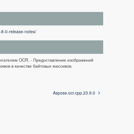
-8-0-release-notes/
двигателем OCR. - Предоставление изображений
ивов в качестве байтовых массивов.
Aspose.ocr.cpp.23.9.0