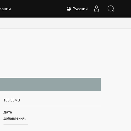
пании
Русский
105.35MB
Дата
добавления: