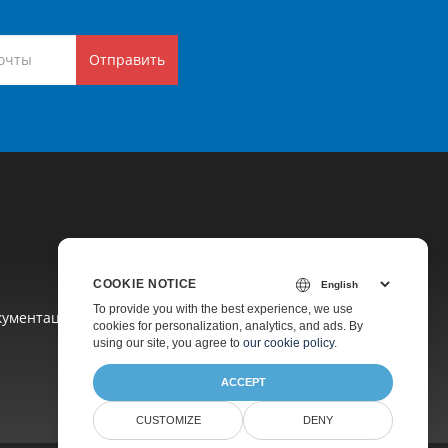
Отправить
COOKIE NOTICE
To provide you with the best experience, we use
кументация
cookies for personalization, analytics, and ads. By
using our site, you agree to
our cookie policy
.
ACCEPT
CUSTOMIZE
DENY