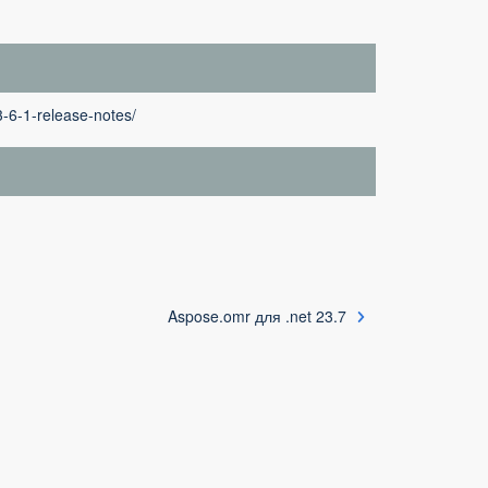
-6-1-release-notes/
Aspose.omr для .net 23.7