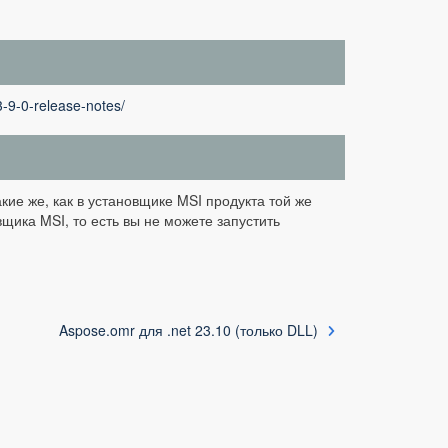
-9-0-release-notes/
кие же, как в установщике MSI продукта той же
вщика MSI, то есть вы не можете запустить
Aspose.omr для .net 23.10 (только DLL)