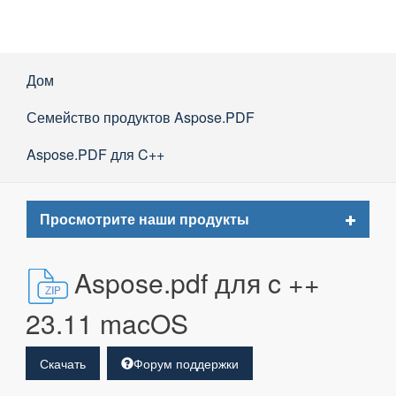
Дом
Семейство продуктов Aspose.PDF
Aspose.PDF для C++
Toggle
Просмотрите наши продукты
navigat
Aspose.pdf для c ++
23.11 macOS
Скачать
Форум поддержки