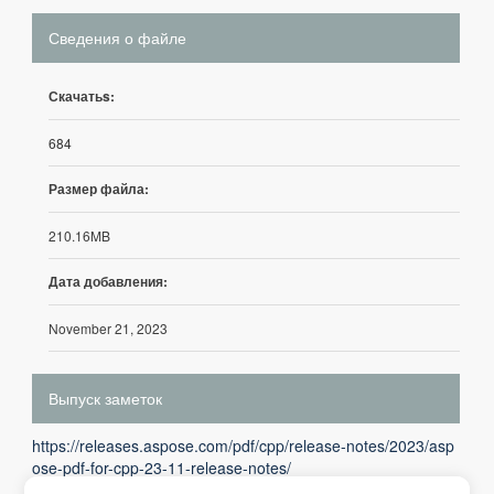
Сведения о файле
Скачатьs:
684
Размер файла:
210.16MB
Дата добавления:
November 21, 2023
Выпуск заметок
https://releases.aspose.com/pdf/cpp/release-notes/2023/asp
ose-pdf-for-cpp-23-11-release-notes/