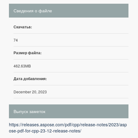
Сведения о файле
Скачатьs:
74
Размер файла:
462.63MB
Дата добавления:
December 20, 2023
Выпуск заметок
https://releases.aspose.com/pdf/cpp/release-notes/2023/asp
ose-pdf-for-cpp-23-12-release-notes/