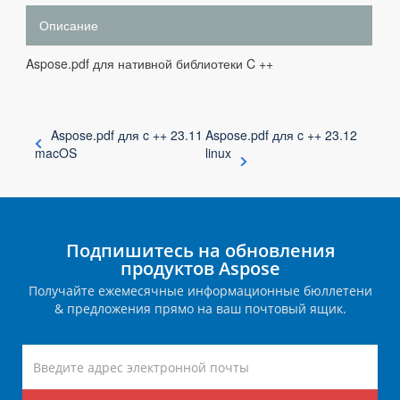
Описание
Aspose.pdf для нативной библиотеки C ++
Aspose.pdf для c ++ 23.11
Aspose.pdf для c ++ 23.12
macOS
linux
Подпишитесь на обновления
продуктов Aspose
Получайте ежемесячные информационные бюллетени
& предложения прямо на ваш почтовый ящик.