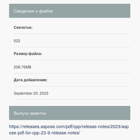
Сведения о файле
Скачатьs:
522
Размер файла:
208.76MB
Дата добавления:
September 20, 2023
Выпуск заметок
https://releases.aspose.com/pdf/cpp/release-notes/2023/asp
ose-pdf-for-cpp-23-9-release-notes/