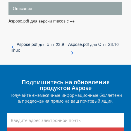
Описание
Aspose.pdf для версии macos c ++
Aspose.pdf для c ++ 23,9
Aspose.pdf для C ++ 23.10
linux
Подпишитесь на обновления
продуктов Aspose
Получайте ежемесячные информационные бюллетени
& предложения прямо на ваш почтовый ящик.