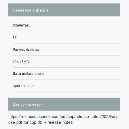
Сведения о файле
Скачатьs:
83
Размер файла:
124.45MB
Дата добавления:
April 18, 2025
Выпуск заметок
https://releases.aspose.com/pdf/cpp/release-notes/2025/asp
ose-pdf-for-cpp-25-4-release-notes/