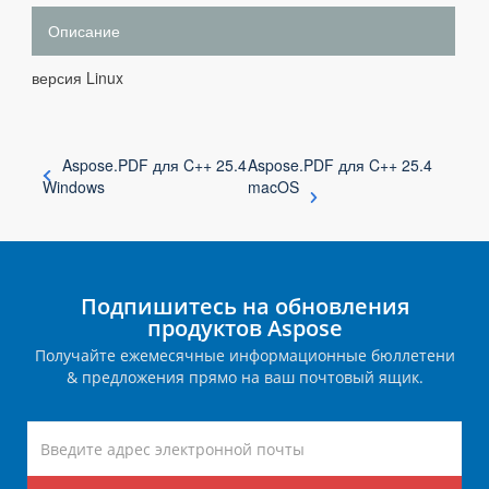
Описание
версия Linux
Aspose.PDF для C++ 25.4
Aspose.PDF для C++ 25.4
Windows
macOS
Подпишитесь на обновления
продуктов Aspose
Получайте ежемесячные информационные бюллетени
& предложения прямо на ваш почтовый ящик.