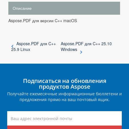
Описание
Aspose.PDF для версии C++ macOS
Aspose.PDF для C++
Aspose.PDF для C++ 25.10
25.9 Linux
Windows
Подписаться на обновления
продуктов Aspose
Получайте ежемесячные информационные бюллетени и
предложения прямо на ваш почтовый ящик.