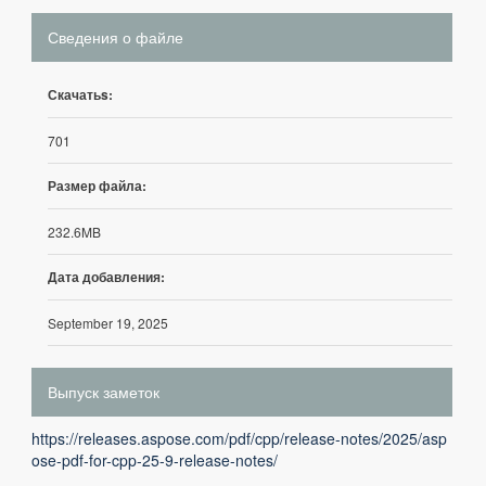
Сведения о файле
Скачатьs:
701
Размер файла:
232.6MB
Дата добавления:
September 19, 2025
Выпуск заметок
https://releases.aspose.com/pdf/cpp/release-notes/2025/asp
ose-pdf-for-cpp-25-9-release-notes/