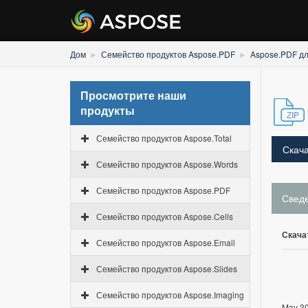
Дом
Семейство продуктов Aspose.PDF
Aspose.PDF дл
Просмотрите наши
продукты
Семейство продуктов Aspose.Total
Скача
Семейство продуктов Aspose.Words
Семейство продуктов Aspose.PDF
Свед
Семейство продуктов Aspose.Cells
Скача
Семейство продуктов Aspose.Email
Семейство продуктов Aspose.Slides
Семейство продуктов Aspose.Imaging
May 30