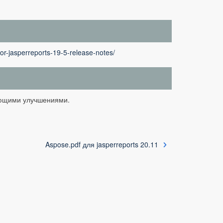
or-jasperreports-19-5-release-notes/
ующими улучшениями.
Aspose.pdf для jasperreports 20.11