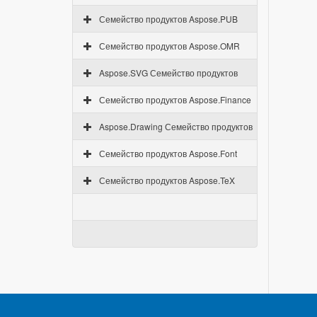
Семейство продуктов Aspose.PUB
Семейство продуктов Aspose.OMR
Aspose.SVG Семейство продуктов
Семейство продуктов Aspose.Finance
Aspose.Drawing Семейство продуктов
Семейство продуктов Aspose.Font
Семейство продуктов Aspose.TeX