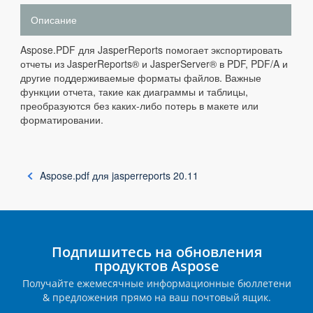
Описание
Aspose.PDF для JasperReports помогает экспортировать
отчеты из JasperReports® и JasperServer® в PDF, PDF/A и
другие поддерживаемые форматы файлов. Важные
функции отчета, такие как диаграммы и таблицы,
преобразуются без каких-либо потерь в макете или
форматировании.
Aspose.pdf для jasperreports 20.11
Подпишитесь на обновления
продуктов Aspose
Получайте ежемесячные информационные бюллетени
& предложения прямо на ваш почтовый ящик.