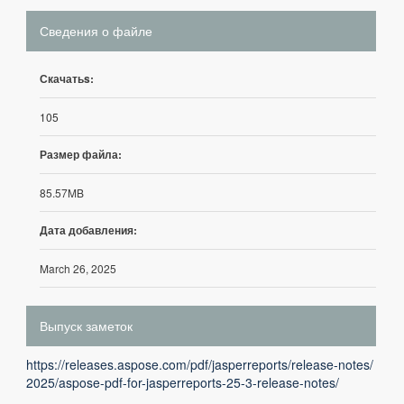
Сведения о файле
Скачатьs:
105
Размер файла:
85.57MB
Дата добавления:
March 26, 2025
Выпуск заметок
https://releases.aspose.com/pdf/jasperreports/release-notes/
2025/aspose-pdf-for-jasperreports-25-3-release-notes/