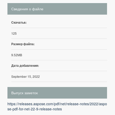
Сведения о файле
Скачатьs:
125
Размер файла:
9.52MB
Дата добавления:
September 15, 2022
Выпуск заметок
https://releases.aspose.com/pdf/net/release-notes/2022/aspo
se-pdf-for-net-22-9-release-notes