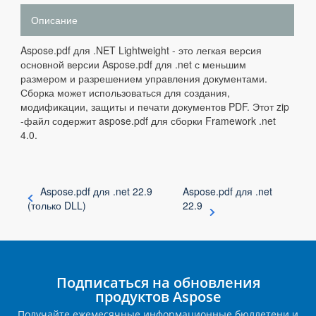
Описание
Aspose.pdf для .NET Lightweight - это легкая версия
основной версии Aspose.pdf для .net с меньшим
размером и разрешением управления документами.
Сборка может использоваться для создания,
модификации, защиты и печати документов PDF. Этот zip
-файл содержит aspose.pdf для сборки Framework .net
4.0.
Aspose.pdf для .net 22.9
Aspose.pdf для .net
(только DLL)
22.9
Подписаться на обновления
продуктов Aspose
Получайте ежемесячные информационные бюллетени и