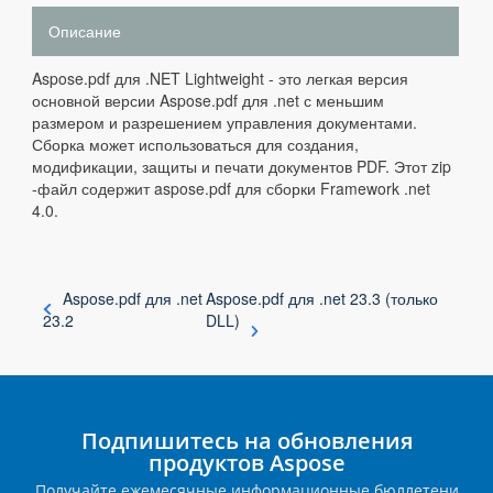
Описание
Aspose.pdf для .NET Lightweight - это легкая версия
основной версии Aspose.pdf для .net с меньшим
размером и разрешением управления документами.
Сборка может использоваться для создания,
модификации, защиты и печати документов PDF. Этот zip
-файл содержит aspose.pdf для сборки Framework .net
4.0.
Aspose.pdf для .net
Aspose.pdf для .net 23.3 (только
23.2
DLL)
Подпишитесь на обновления
продуктов Aspose
Получайте ежемесячные информационные бюллетени