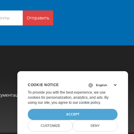
Отправить
COOKIE NOTICE
To provide you with the best experience, we use
кументация
cookies for personalization, analytics, and ads. By
using our site, you agree to
our cookie policy
.
ACCEPT
CUSTOMIZE
DENY