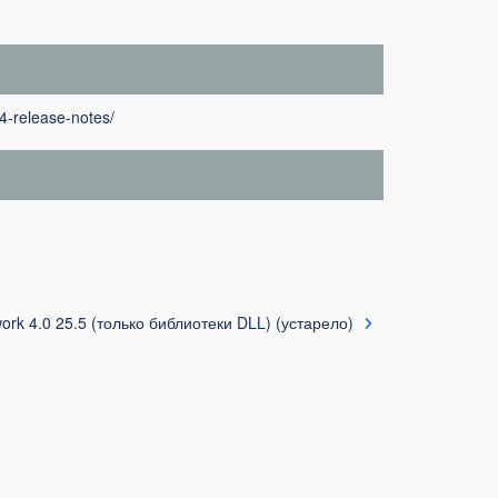
4-release-notes/
rk 4.0 25.5 (только библиотеки DLL) (устарело)