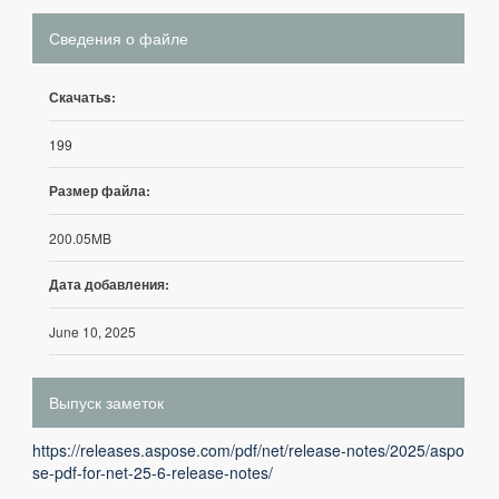
Сведения о файле
Скачатьs:
199
Размер файла:
200.05MB
Дата добавления:
June 10, 2025
Выпуск заметок
https://releases.aspose.com/pdf/net/release-notes/2025/aspo
se-pdf-for-net-25-6-release-notes/