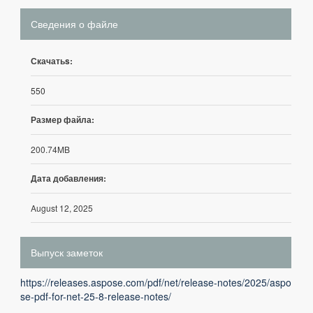
Сведения о файле
Скачатьs:
550
Размер файла:
200.74MB
Дата добавления:
August 12, 2025
Выпуск заметок
https://releases.aspose.com/pdf/net/release-notes/2025/aspo
se-pdf-for-net-25-8-release-notes/