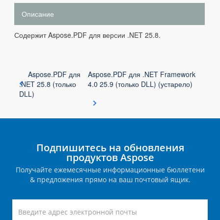
Описание
Содержит Aspose.PDF для версии .NET 25.8.
Aspose.PDF для
Aspose.PDF для .NET Framework
.NET 25.8 (только
4.0 25.9 (только DLL) (устарело)
DLL)
Подпишитесь на обновления
продуктов Aspose
Получайте ежемесячные информационные бюллетени
& предложения прямо на ваш почтовый ящик.