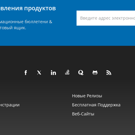
вления продуктов
мационные бюллетени &
товый ящик.
Новые Релизы
нстрации
Бесплатная Поддержка
Веб‑сайты