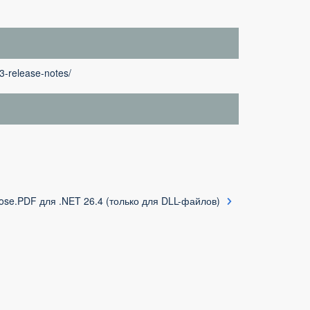
3-release-notes/
ose.PDF для .NET 26.4 (только для DLL-файлов)