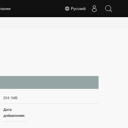
пании
Русский
204.1MB
Дата
добавления: