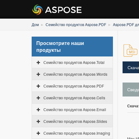
Дом
Семейство продуктов Aspose.PDF
Aspose.PDF дл
Просмотрите наши
продукты
Семейство продуктов Aspose.Total
Скача
Семейство продуктов Aspose.Words
Семейство продуктов Aspose.PDF
Свед
Семейство продуктов Aspose.Cells
Скача
Семейство продуктов Aspose.Email
Семейство продуктов Aspose.Slides
Семейство продуктов Aspose.Imaging
May 15