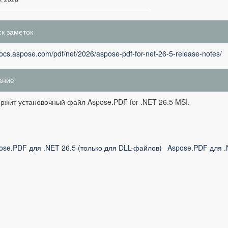
к заметок
docs.aspose.com/pdf/net/2026/aspose-pdf-for-net-26-5-release-notes/
ание
ржит установочный файл Aspose.PDF for .NET 26.5 MSI.
ose.PDF для .NET 26.5 (только для DLL-файлов)
Aspose.PDF для .