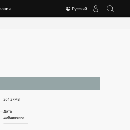
пании
Русский
204.27MB
Дата
добавления: