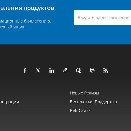
вления продуктов
мационные бюллетени &
товый ящик.
Новые Релизы
нстрации
Бесплатная Поддержка
Веб‑сайты