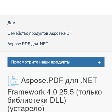
Дом
Семейство продуктов Aspose.PDF
Aspose.PDF для .NET
Toggle
Просмотрите наши продукты
navigat
Aspose.PDF для .NET
Framework 4.0 25.5 (только
библиотеки DLL)
(устарело)