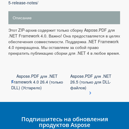
5-release-notes/
Описание
Этот ZIP-архив содержит только сборку Aspose.PDF для
.NET Framework 4.0. Важно! Она предоставляется в целях
обеспечения совместимости. Поддержка .NET Framework
4.0 прекращена. Мы оставляем за собой право
прекратить публикацию сборки для .NET 4 в любое время.
Aspose.PDF для .NET
Aspose.PDF для .NET
Framework 4.0 26.4 (только
26.5 (только для DLL-
DLL) (Устарело)
файлов)
Подпишитесь на обновления
продуктов Aspose