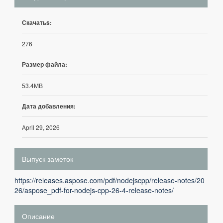
Скачатьs:
276
Размер файла:
53.4MB
Дата добавления:
April 29, 2026
Выпуск заметок
https://releases.aspose.com/pdf/nodejscpp/release-notes/20
26/aspose_pdf-for-nodejs-cpp-26-4-release-notes/
Описание