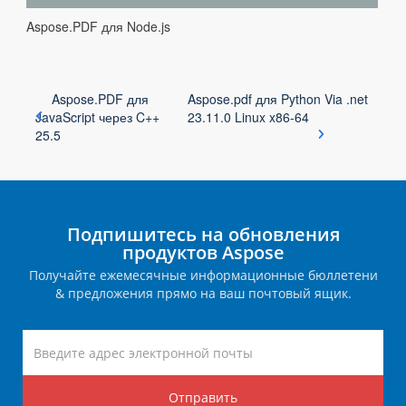
Aspose.PDF для Node.js
Aspose.PDF для
Aspose.pdf для Python Via .net
JavaScript через C++
23.11.0 Linux x86-64
25.5
Подпишитесь на обновления
продуктов Aspose
Получайте ежемесячные информационные бюллетени
& предложения прямо на ваш почтовый ящик.
Отправить