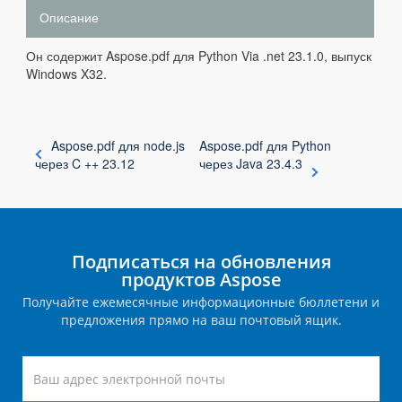
Описание
Он содержит Aspose.pdf для Python Via .net 23.1.0, выпуск
Windows X32.
Aspose.pdf для node.js
Aspose.pdf для Python
через C ++ 23.12
через Java 23.4.3
Подписаться на обновления
продуктов Aspose
Получайте ежемесячные информационные бюллетени и
предложения прямо на ваш почтовый ящик.