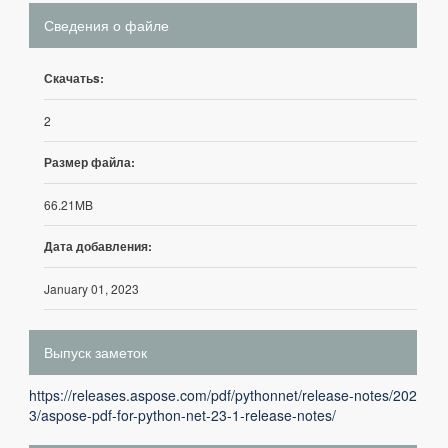
Сведения о файле
Скачатьs:
2
Размер файла:
66.21MB
Дата добавления:
January 01, 2023
Выпуск заметок
https://releases.aspose.com/pdf/pythonnet/release-notes/202
3/aspose-pdf-for-python-net-23-1-release-notes/