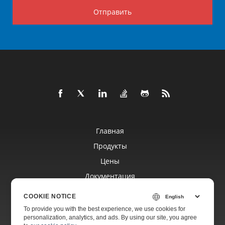
Отправить
Главная
Продукты
Цены
Документация
Бесплатная Поддержка
COOKIE NOTICE
To provide you with the best experience, we use cookies for
personalization, analytics, and ads. By using our site, you agree
Платная Поддержка