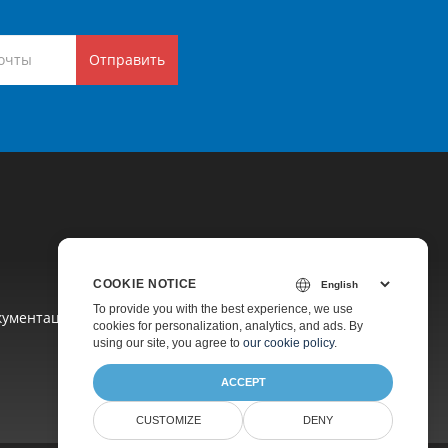
Отправить
COOKIE NOTICE
To provide you with the best experience, we use
кументация
cookies for personalization, analytics, and ads. By
using our site, you agree to
our cookie policy
.
ACCEPT
CUSTOMIZE
DENY