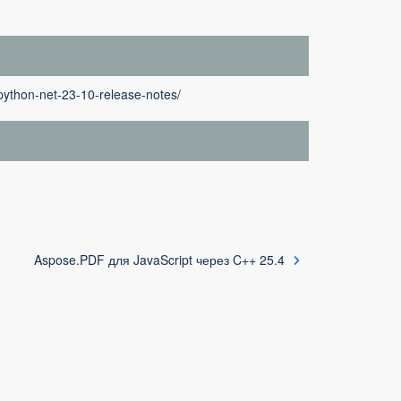
python-net-23-10-release-notes/
Aspose.PDF для JavaScript через C++ 25.4