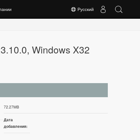
пании
Русский
23.10.0, Windows X32
72.27MB
Дата
добавления: