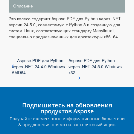
Описание
Это колесо содержит Aspose.PDF для Python через .NET
версии 24.5.0, совместимую с Python 3 и созданную для
систем Linux, соответствующих стандарту Manylinux1,
специально предназначенных для архитектуры x86_64.
Aspose.PDF для Python
Aspose.PDF для Python
через .NET 24.4.0 Windows
через .NET 24.5.0 Windows
AMD64
x32
Подпишитесь на обновления
продуктов Aspose
Получайте ежемесячные информационные бюллетени
& предложения прямо на ваш почтовый ящик.