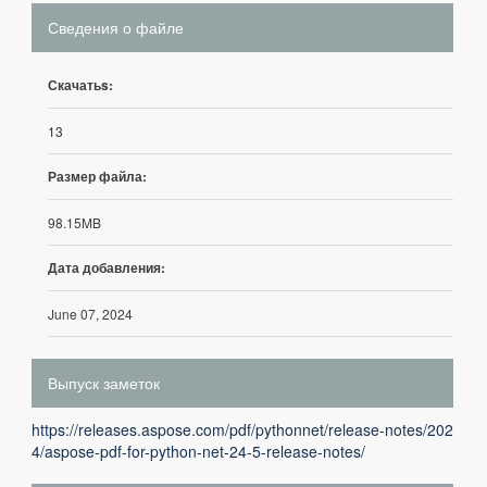
Сведения о файле
Скачатьs:
13
Размер файла:
98.15MB
Дата добавления:
June 07, 2024
Выпуск заметок
https://releases.aspose.com/pdf/pythonnet/release-notes/202
4/aspose-pdf-for-python-net-24-5-release-notes/