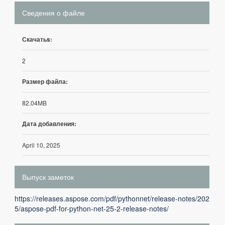
Сведения о файле
Скачатьs:
2
Размер файла:
82.04MB
Дата добавления:
April 10, 2025
Выпуск заметок
https://releases.aspose.com/pdf/pythonnet/release-notes/202
5/aspose-pdf-for-python-net-25-2-release-notes/