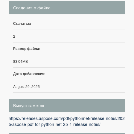
Сведения о файле
Скачатьs:
2
Размер файла:
83.04MB
Дата добавления:
August 29, 2025
Выпуск заметок
https://releases.aspose.com/pdf/pythonnet/release-notes/202
5/aspose-pdf-for-python-net-25-4-release-notes/