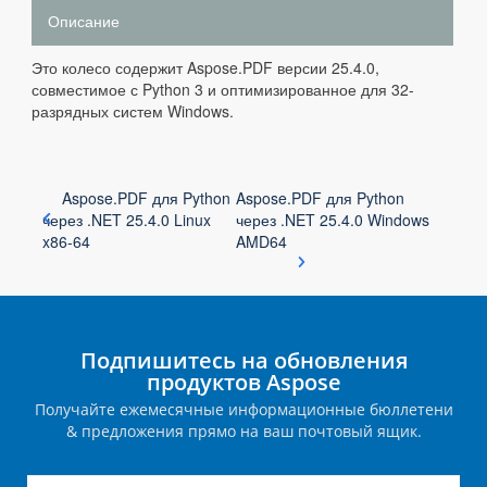
Описание
Это колесо содержит Aspose.PDF версии 25.4.0,
совместимое с Python 3 и оптимизированное для 32-
разрядных систем Windows.
Aspose.PDF для Python
Aspose.PDF для Python
через .NET 25.4.0 Linux
через .NET 25.4.0 Windows
x86-64
AMD64
Подпишитесь на обновления
продуктов Aspose
Получайте ежемесячные информационные бюллетени
& предложения прямо на ваш почтовый ящик.